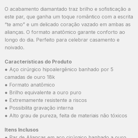
O acabamento diamantado traz brilho e sofisticação a
este par, que ganha um toque romântico com a escrita
“te amo” e um delicado coração vazado em ambas as
alianças. O formato anatômico garante conforto ao
longo do dia. Perfeito para celebrar casamento e
noivado.
Características do Produto
● Aço cirúrgico hipoalergênico banhado por 5
camadas de ouro 18k
● Formato anatômico
● Brilho equivalente a ouro puro
● Extremamente resistente a riscos
● Possibilita gravação interna
● Alto grau de pureza, feita de materiais não tóxicos
Itens Inclusos
● Par de Alianças em aço cirúrgico banhado a ouro