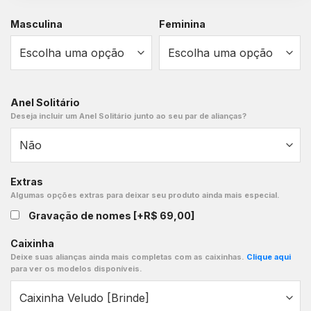
Masculina
Feminina
Anel Solitário
Deseja incluir um Anel Solitário junto ao seu par de alianças?
Extras
Algumas opções extras para deixar seu produto ainda mais especial.
Gravação de nomes
[+R$ 69,00]
Caixinha
Deixe suas alianças ainda mais completas com as caixinhas.
Clique aqui
para ver os modelos disponíveis.