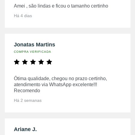
Amei , são lindas e ficou o tamanho certinho
Há 4 dias
Jonatas Martins
COMPRA VERIFICADA
Ótima qualidade, chegou no prazo certinho,
atendimento via WhatsApp excelente!!!
Recomendo
Há 2 semanas
Ariane J.