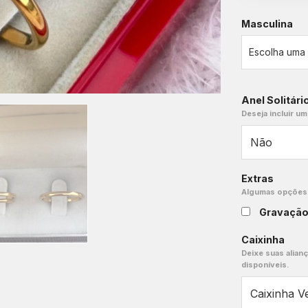
Masculina
Anel Solitári
Deseja incluir um
Extras
Algumas opções e
Gravaçã
Caixinha
Deixe suas alian
disponíveis.