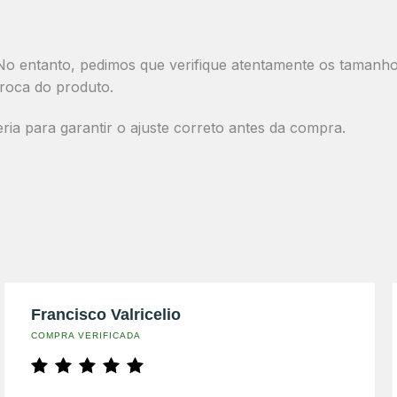
o entanto, pedimos que verifique atentamente os tamanhos 
roca do produto.
a para garantir o ajuste correto antes da compra.
Francisco Valricelio
COMPRA VERIFICADA