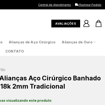
Central de Atendimento
Rastrear Pedido
AVALIAÇÕES
to
Alianças de Aço Cirúrgico
Alianças de Ouro
CONTATO
18k
 Alianças Aço Cirúrgico Banhado
 18k 2mm Tradicional
as visualizando este produto