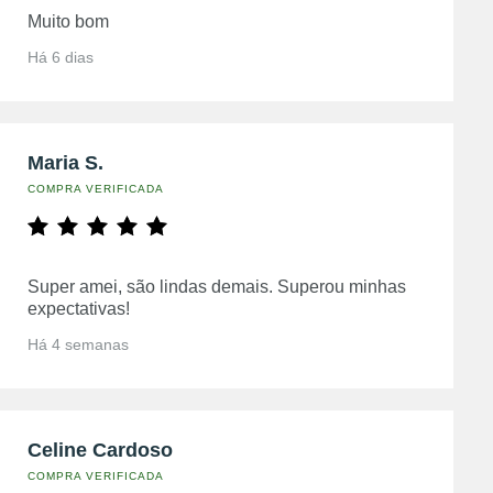
Muito bom
Há 6 dias
Maria S.
COMPRA VERIFICADA
Super amei, são lindas demais. Superou minhas
expectativas!
Há 4 semanas
Celine Cardoso
COMPRA VERIFICADA