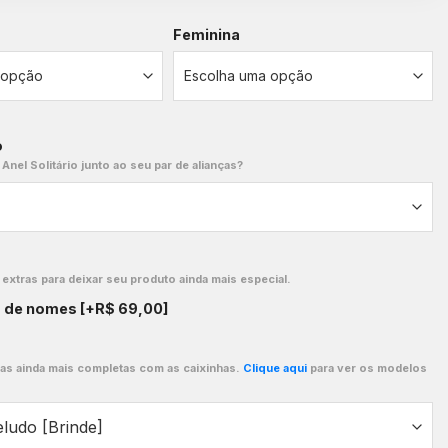
Feminina
o
 Anel Solitário junto ao seu par de alianças?
xtras para deixar seu produto ainda mais especial.
o de nomes
[+R$ 69,00]
ças ainda mais completas com as caixinhas.
Clique aqui
para ver os modelos