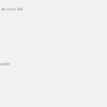
 de ouro 18k
icação