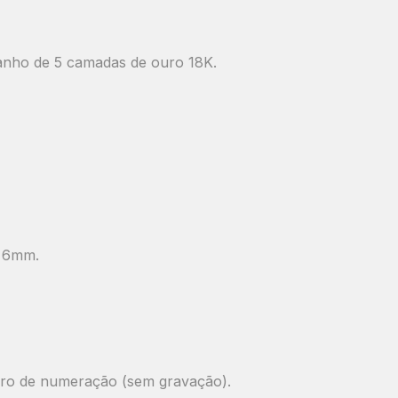
banho de 5 camadas de ouro 18K.
, 6mm.
 erro de numeração (sem gravação).