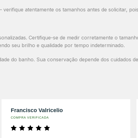
verifique atentamente os tamanhos antes de solicitar, p
onalizadas. Certifique-se de medir corretamente o tamanh
endo seu brilho e qualidade por tempo indeterminado.
ade do banho. Sua conservação depende dos cuidados de us
Francisco Valricelio
COMPRA VERIFICADA