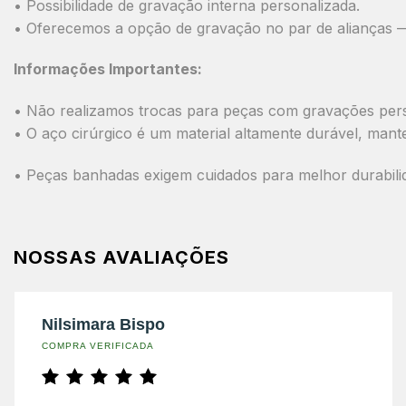
• Possibilidade de gravação interna personalizada.
• Oferecemos a opção de gravação no par de alianças — 
Informações Importantes:
• Não realizamos trocas para peças com gravações pers
• O aço cirúrgico é um material altamente durável, mant
• Peças banhadas exigem cuidados para melhor durabilid
NOSSAS AVALIAÇÕES
Nilsimara Bispo
COMPRA VERIFICADA