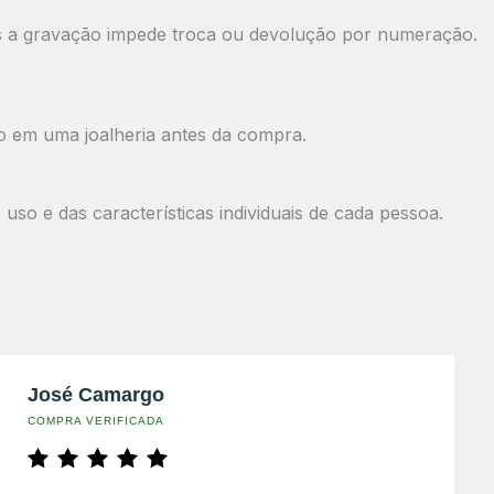
ois a gravação impede troca ou devolução por numeração.
o em uma joalheria antes da compra.
o e das características individuais de cada pessoa.
José Camargo
COMPRA VERIFICADA