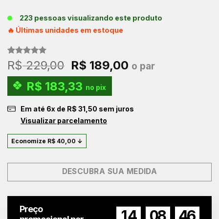
223 pessoas visualizando este produto
🔥 Últimas unidades em estoque
Avaliado
3
O
O
R$
229,00
R$
189,00
o par
como
5.00
preço
preço
de 5, com
R$
183,33
baseado em
original
atual
no pix
avaliações
era:
é:
de clientes
Em até
6
x de
R$
31,50
sem juros
R$ 229,00.
R$ 189,00.
Visualizar parcelamento
Economize
R$
40,00
↓
DESCUBRA SUA MEDIDA
Preço
14
08
45