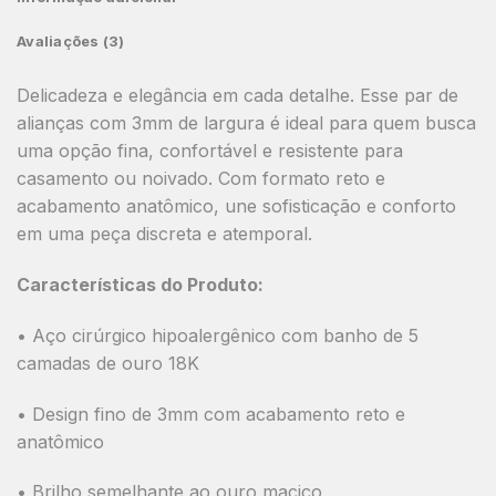
Avaliações (3)
Delicadeza e elegância em cada detalhe. Esse par de
alianças com
3mm de largura
é ideal para quem busca
uma opção fina, confortável e resistente para
casamento ou noivado. Com
formato reto e
acabamento anatômico
, une sofisticação e conforto
em uma peça discreta e atemporal.
Características do Produto:
• Aço cirúrgico hipoalergênico com banho de 5
camadas de ouro 18K
• Design fino de 3mm com acabamento reto e
anatômico
• Brilho semelhante ao ouro maciço