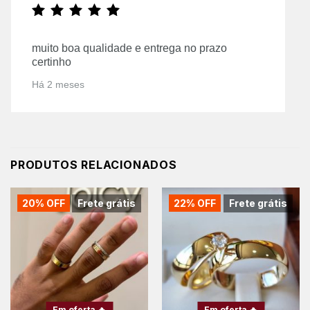
muito boa qualidade e entrega no prazo
certinho
Há 2 meses
PRODUTOS RELACIONADOS
20% OFF
Frete grátis
22% OFF
Frete grátis
Em oferta 🔥
Em oferta 🔥