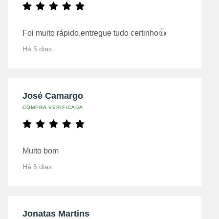
Foi muito rápido,entregue tudo certinho👍
Há 5 dias
José Camargo
COMPRA VERIFICADA
Muito bom
Há 6 dias
Jonatas Martins