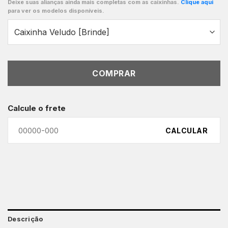
Deixe suas alianças ainda mais completas com as caixinhas.
Clique aqui
para ver os modelos disponíveis.
COMPRAR
Calcule o frete
CALCULAR
Descrição