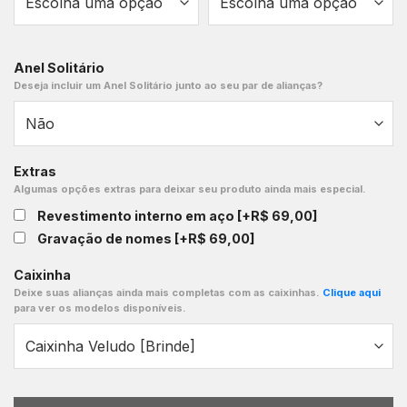
Anel Solitário
Deseja incluir um Anel Solitário junto ao seu par de alianças?
Extras
Algumas opções extras para deixar seu produto ainda mais especial.
Revestimento interno em aço
[+R$ 69,00]
Gravação de nomes
[+R$ 69,00]
Caixinha
Deixe suas alianças ainda mais completas com as caixinhas.
Clique aqui
para ver os modelos disponíveis.