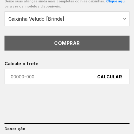
Deixe suas alianças ainda mais completas com as caixinhas.
Clique aqui
para ver os modelos disponíveis.
COMPRAR
Calcule o frete
CALCULAR
Descrição