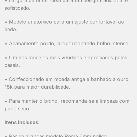
• Largura de 6mm, ideal para um design tradicional e
sofisticado.
• Modelo anatômico para um ajuste confortável ao
dedo.
• Acabamento polido, proporcionando brilho intenso.
• Um dos modelos mais vendidos e apreciados pelos
casais.
• Confeccionado em moeda antiga e banhado a ouro
18k para maior durabilidade.
• Para manter o brilho, recomenda-se a limpeza com
pano seco.
Itens Inclusos:
• Par de alianças modelo Roma 6mm polido.