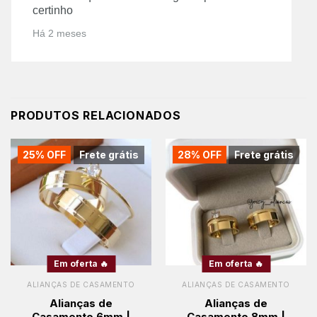
certinho
Há 2 meses
PRODUTOS RELACIONADOS
25% OFF
Frete grátis
28% OFF
Frete grátis
Em oferta 🔥
Em oferta 🔥
ALIANÇAS DE CASAMENTO
ALIANÇAS DE CASAMENTO
Alianças de
Alianças de
Casamento 6mm |
Casamento 8mm |