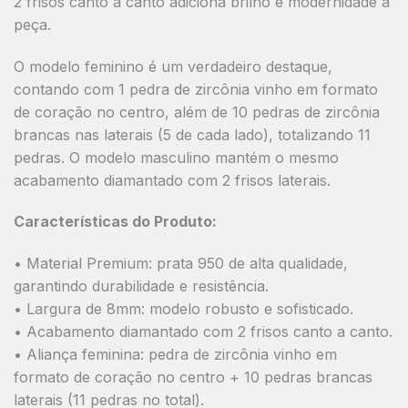
2 frisos canto a canto adiciona brilho e modernidade à
peça.
O modelo feminino é um verdadeiro destaque,
contando com 1 pedra de zircônia vinho em formato
de coração no centro, além de 10 pedras de zircônia
brancas nas laterais (5 de cada lado), totalizando 11
pedras. O modelo masculino mantém o mesmo
acabamento diamantado com 2 frisos laterais.
Características do Produto:
• Material Premium: prata 950 de alta qualidade,
garantindo durabilidade e resistência.
• Largura de 8mm: modelo robusto e sofisticado.
• Acabamento diamantado com 2 frisos canto a canto.
• Aliança feminina: pedra de zircônia vinho em
formato de coração no centro + 10 pedras brancas
laterais (11 pedras no total).