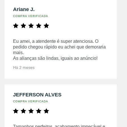
Ariane J.
COMPRA VERIFICADA
Eu amei, a atendente é super atenciosa. O
pedido chegou rápido eu achei que demoraria
mais.
As alianças são lindas, iguais ao anúncio!
Há 2 meses
JEFFERSON ALVES
COMPRA VERIFICADA
Tamanhos perfeitos, acabamento impecável e