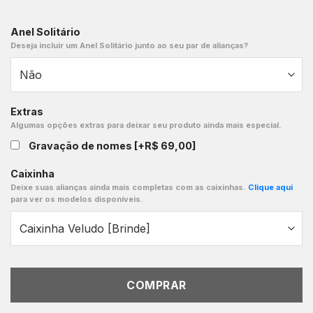
Anel Solitário
Deseja incluir um Anel Solitário junto ao seu par de alianças?
Extras
Algumas opções extras para deixar seu produto ainda mais especial.
Gravação de nomes
[+R$ 69,00]
Caixinha
Deixe suas alianças ainda mais completas com as caixinhas.
Clique aqui
para ver os modelos disponíveis.
COMPRAR