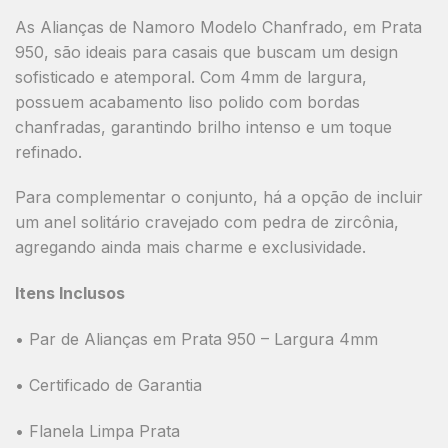
As
Alianças de Namoro Modelo Chanfrado
, em
Prata
950
, são ideais para casais que buscam um design
sofisticado e atemporal. Com
4mm de largura
,
possuem acabamento
liso polido com bordas
chanfradas
, garantindo brilho intenso e um toque
refinado.
Para complementar o conjunto, há a opção de incluir
um
anel solitário cravejado com pedra de zircônia
,
agregando ainda mais charme e exclusividade.
Itens Inclusos
• Par de Alianças em Prata 950 – Largura 4mm
• Certificado de Garantia
• Flanela Limpa Prata