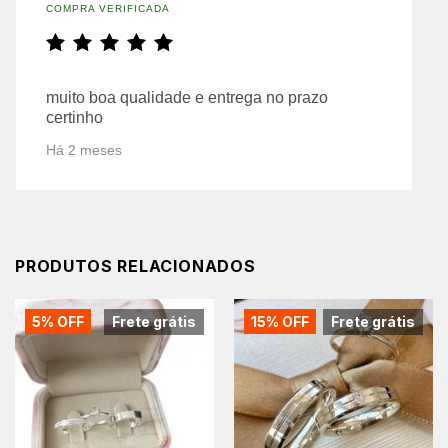
COMPRA VERIFICADA
muito boa qualidade e entrega no prazo
certinho
Há 2 meses
PRODUTOS RELACIONADOS
5% OFF
Frete grátis
15% OFF
Frete grátis