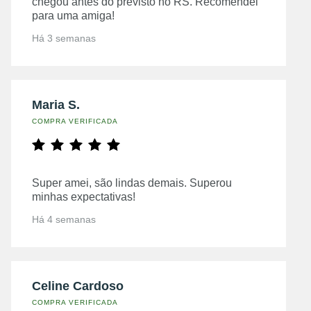
chegou antes do previsto no RS. Recomendei
para uma amiga!
Há 3 semanas
Maria S.
COMPRA VERIFICADA
Super amei, são lindas demais. Superou
minhas expectativas!
Há 4 semanas
Celine Cardoso
COMPRA VERIFICADA