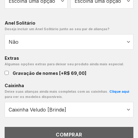
Anel Solitário
Deseja incluir um Anel Solitário junto ao seu par de alianças?
Extras
Algumas opções extras para deixar seu produto ainda mais especial.
Gravação de nomes
[+R$ 69,00]
Caixinha
Deixe suas alianças ainda mais completas com as caixinhas.
Clique aqui
para ver os modelos disponíveis.
COMPRAR