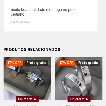
muito boa qualidade e entrega no prazo
certinho
Há 2 meses
PRODUTOS RELACIONADOS
17% OFF
Frete grátis
17% OFF
Frete grátis
Em oferta 🔥
Em oferta 🔥