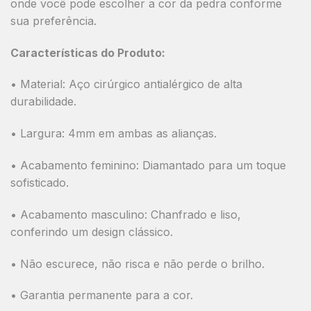
onde você pode escolher a cor da pedra conforme
sua preferência.
Características do Produto:
•
Material:
Aço cirúrgico antialérgico de alta
durabilidade.
•
Largura:
4mm em ambas as alianças.
•
Acabamento feminino:
Diamantado para um toque
sofisticado.
•
Acabamento masculino:
Chanfrado e liso,
conferindo um design clássico.
•
Não escurece, não risca e não perde o brilho.
•
Garantia permanente para a cor.