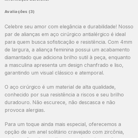
Avaliações (3)
Celebre seu amor com elegância e durabilidade! Nosso
par de alianças em
aço cirúrgico antialérgico
é ideal
para quem busca sofisticação e resistência. Com
4mm
de largura
, a aliança feminina possui um acabamento
diamantado
que adiciona brilho sutil à peça, enquanto
a masculina apresenta um design
chanfrado e liso
,
garantindo um visual clássico e atemporal.
O aço cirúrgico é um material de alta qualidade,
conhecido por sua resistência a riscos e seu brilho
duradouro.
Não escurece, não descasca e não
provoca alergias.
Para um toque ainda mais especial, oferecemos a
opção de um
anel solitário cravejado com zircônia
,