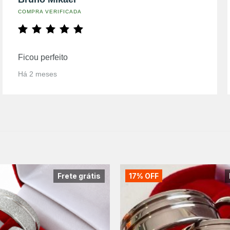
COMPRA VERIFICADA
Ficou perfeito
Há 2 meses
Frete grátis
17% OFF