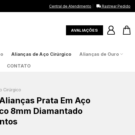
Central de Atendimento
Rastrear Pedido
AVALIAÇÕES
to
Alianças de Aço Cirúrgico
Alianças de Ouro
CONTATO
o Cirúrgico
 Alianças Prata Em Aço
ico 8mm Diamantado
ntos