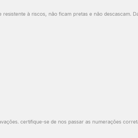
resistente à riscos, não ficam pretas e não descascam. Da
ões. certifique-se de nos passar as numerações correta