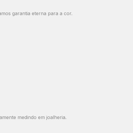
mos garantia eterna para a cor.
mente medindo em joalheria.