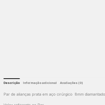
Descrição
Informação adicional
Avaliações (0)
Par de alianças prata em aço cirúrgico 8mm diamantado
Valor referente ao Par.