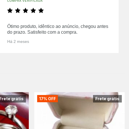
COMPRA VERIFICADA
Ótimo produto, idêntico ao anúncio, chegou antes
do prazo. Satisfeito com a compra.
Há 2 meses
Frete grátis
17% OFF
Frete grátis