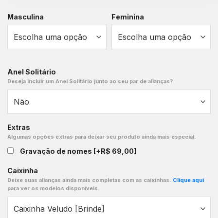
Masculina
Feminina
Anel Solitário
Deseja incluir um Anel Solitário junto ao seu par de alianças?
Extras
Algumas opções extras para deixar seu produto ainda mais especial.
Gravação de nomes
[+R$ 69,00]
Caixinha
Deixe suas alianças ainda mais completas com as caixinhas.
Clique aqui
para ver os modelos disponíveis.