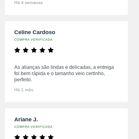
Há 4 semanas
Celine Cardoso
COMPRA VERIFICADA
As alianças são lindas e delicadas, a entrega
foi bem rápida e o tamanho veio certinho,
perfeito.
Há 1 mês
Ariane J.
COMPRA VERIFICADA