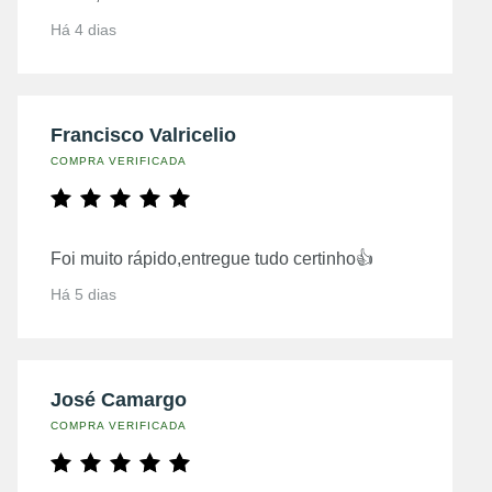
Há 4 dias
Francisco Valricelio
COMPRA VERIFICADA
Foi muito rápido,entregue tudo certinho👍
Há 5 dias
José Camargo
COMPRA VERIFICADA