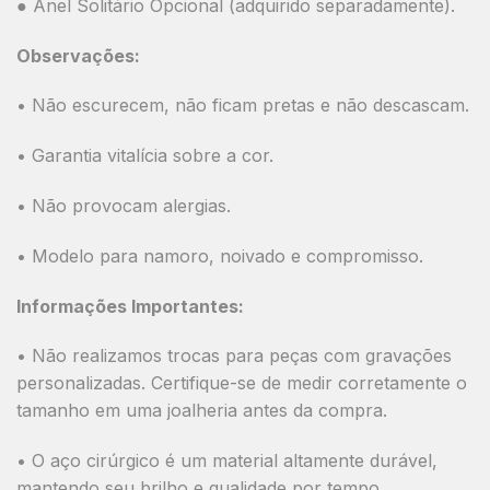
● Anel Solitário Opcional (adquirido separadamente).
Observações:
• Não escurecem, não ficam pretas e não descascam.
• Garantia vitalícia sobre a cor.
• Não provocam alergias.
• Modelo para namoro, noivado e compromisso.
Informações Importantes:
• Não realizamos trocas para peças com gravações
personalizadas. Certifique-se de medir corretamente o
tamanho em uma joalheria antes da compra.
• O aço cirúrgico é um material altamente durável,
mantendo seu brilho e qualidade por tempo