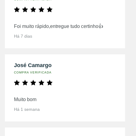
Foi muito rápido,entregue tudo certinho👍
Há 7 dias
José Camargo
COMPRA VERIFICADA
Muito bom
Há 1 semana