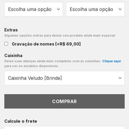
Extras
Algumas opções extras para deixar seu produto ainda mais especial.
Gravação de nomes
[+R$ 69,00]
Caixinha
Deixe suas alianças ainda mais completas com as caixinhas.
Clique aqui
para ver os modelos disponíveis.
COMPRAR
Calcule o frete