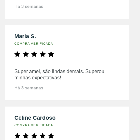
Há 3 semanas
Maria S.
COMPRA VERIFICADA
Super amei, são lindas demais. Superou
minhas expectativas!
Há 3 semanas
Celine Cardoso
COMPRA VERIFICADA