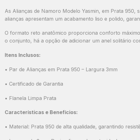
As
Alianças de Namoro Modelo Yasmin
, em
Prata 950
, 
alianças apresentam um
acabamento liso e polido
, garan
O
formato reto anatômico
proporciona
conforto máximo 
o conjunto, há a opção de adicionar um
anel solitário c
Itens Inclusos:
• Par de Alianças em Prata 950 – Largura 3mm
• Certificado de Garantia
• Flanela Limpa Prata
Características e Benefícios:
•
Material:
Prata 950 de alta qualidade, garantindo resistê