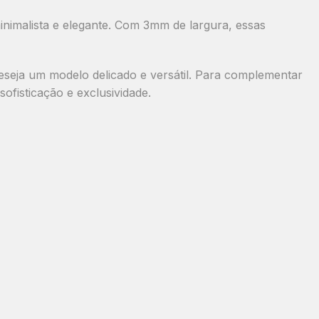
inimalista e elegante
. Com
3mm de largura
, essas
 deseja um modelo
delicado e versátil
. Para complementar
sofisticação e exclusividade.