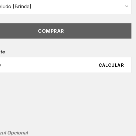
COMPRAR
ete
CALCULAR
zul Opcional