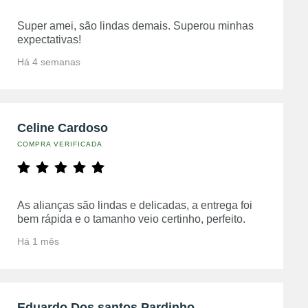
Super amei, são lindas demais. Superou minhas
expectativas!
Há 4 semanas
Celine Cardoso
COMPRA VERIFICADA
As alianças são lindas e delicadas, a entrega foi
bem rápida e o tamanho veio certinho, perfeito.
Há 1 mês
Eduardo Dos santos Pardinho