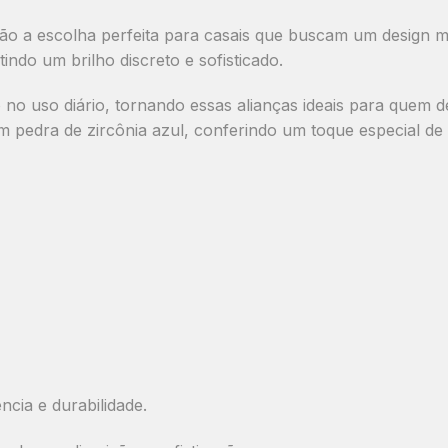
são a escolha perfeita para casais que buscam um design
m
tindo um brilho discreto e sofisticado.
no uso diário
, tornando essas alianças ideais para quem
om pedra de zircônia azul
, conferindo um toque especial de 
ncia e durabilidade.