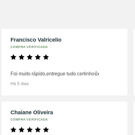
Francisco Valricelio
COMPRA VERIFICADA
Foi muito rápido,entregue tudo certinho👍
Há 5 dias
Chaiane Oliveira
COMPRA VERIFICADA