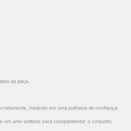
leza da peça.
orretamente, medindo em uma joalheria de confiança.
de um anel solitário para complementar o conjunto
.