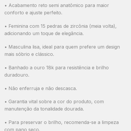
• Acabamento reto semi anatômico para maior
conforto e ajuste perfeito.
• Feminina com 15 pedras de zircônia (meia volta),
adicionando um toque de elegância.
• Masculina lisa, ideal para quem prefere um design
mais sóbrio e clássico.
• Banhado a ouro 18k para resistência e brilho
duradouro.
• Não enferruja e não descasca.
• Garantia vital sobre a cor do produto, com
manutenção da tonalidade dourada.
• Para preservar o brilho, recomenda-se a limpeza
com pano seco.