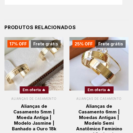
PRODUTOS RELACIONADOS
17% OFF
Frete grátis
25% OFF
Frete grátis
Em oferta 🔥
Em oferta 🔥
ALIANÇAS DE CASAMENTO
ALIANÇAS DE CASAMENTO
Alianças de
Alianças de
Casamento 5mm |
Casamento 6mm |
Moeda Antiga |
Moedas Antigas |
Modelo Jasmine |
Modelo Semi
Banhado a Ouro 18k
Anatômico Feminino