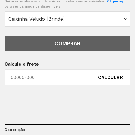
Deixe suas alianças ainda mais completas com as caixinhas.
Clique aqui
para ver os modelos disponíveis.
COMPRAR
Calcule o frete
CALCULAR
Descrição