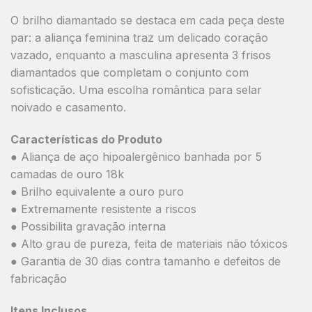
O brilho diamantado se destaca em cada peça deste
par: a aliança feminina traz um delicado coração
vazado, enquanto a masculina apresenta 3 frisos
diamantados que completam o conjunto com
sofisticação. Uma escolha romântica para selar
noivado e casamento.
Características do Produto
● Aliança de aço hipoalergênico banhada por 5
camadas de ouro 18k
● Brilho equivalente a ouro puro
● Extremamente resistente a riscos
● Possibilita gravação interna
● Alto grau de pureza, feita de materiais não tóxicos
● Garantia de 30 dias contra tamanho e defeitos de
fabricação
Itens Inclusos