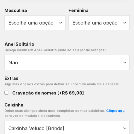
Masculina
Feminina
Anel Solitário
Deseja incluir um Anel Solitário junto ao seu par de alianças?
Extras
Algumas opções extras para deixar seu produto ainda mais especial.
Gravação de nomes
[+R$ 69,00]
Caixinha
Deixe suas alianças ainda mais completas com as caixinhas.
Clique aqui
para ver os modelos disponíveis.