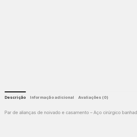
Descrição
Informação adicional
Avaliações (0)
Par de alianças de noivado e casamento – Aço cirúrgico banhad