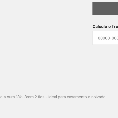
Calcule o fr
o a ouro 18k- 8mm 2 fios – ideal para casamento e noivado.