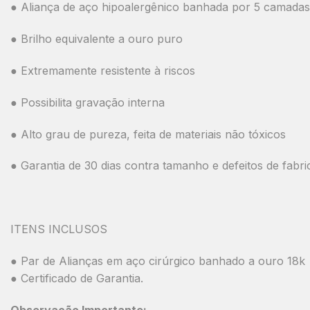
● Aliança de aço hipoalergênico banhada por 5 camadas
● Brilho equivalente a ouro puro
● Extremamente resistente à riscos
● Possibilita gravação interna
● Alto grau de pureza, feita de materiais não tóxicos
● Garantia de 30 dias contra tamanho e defeitos de fabr
ITENS INCLUSOS
● Par de Alianças em aço cirúrgico banhado a ouro 18k
● Certificado de Garantia.
Observação Importante: