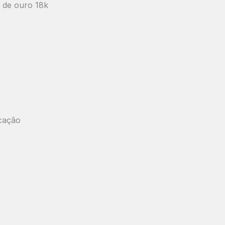
 de ouro 18k
icação