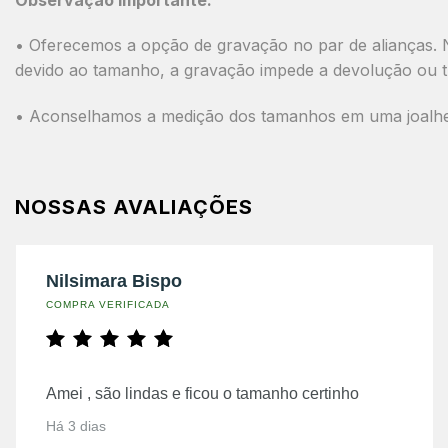
• Oferecemos a opção de gravação no par de alianças. N
devido ao tamanho, a gravação impede a devolução ou t
• Aconselhamos a medição dos tamanhos em uma joalheri
NOSSAS AVALIAÇÕES
Nilsimara Bispo
COMPRA VERIFICADA
Amei , são lindas e ficou o tamanho certinho
Há 3 dias