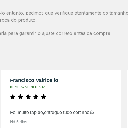
o entanto, pedimos que verifique atentamente os tamanhos 
roca do produto.
a para garantir o ajuste correto antes da compra.
Francisco Valricelio
COMPRA VERIFICADA
Foi muito rápido,entregue tudo certinho👍
Há 5 dias