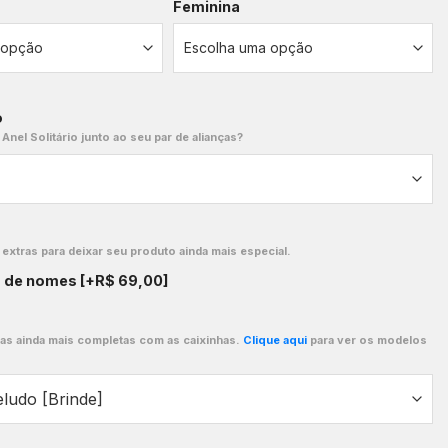
Feminina
o
 Anel Solitário junto ao seu par de alianças?
xtras para deixar seu produto ainda mais especial.
o de nomes
[+R$ 69,00]
ças ainda mais completas com as caixinhas.
Clique aqui
para ver os modelos