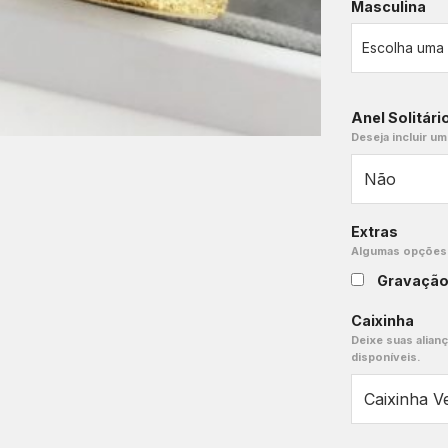
Masculina
Anel Solitári
Deseja incluir um
Extras
Algumas opções e
Gravaçã
Caixinha
Deixe suas alian
disponíveis.