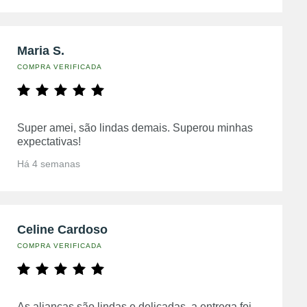
Maria S.
COMPRA VERIFICADA
Super amei, são lindas demais. Superou minhas
expectativas!
Há 4 semanas
Celine Cardoso
COMPRA VERIFICADA
As alianças são lindas e delicadas, a entrega foi