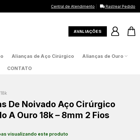
Central de Atendimento
Rastrear Pedido
AVALIAÇÕES
to
Alianças de Aço Cirúrgico
Alianças de Ouro
CONTATO
18k
as De Noivado Aço Cirúrgico
o A Ouro 18k – 8mm 2 Fios
as visualizando este produto