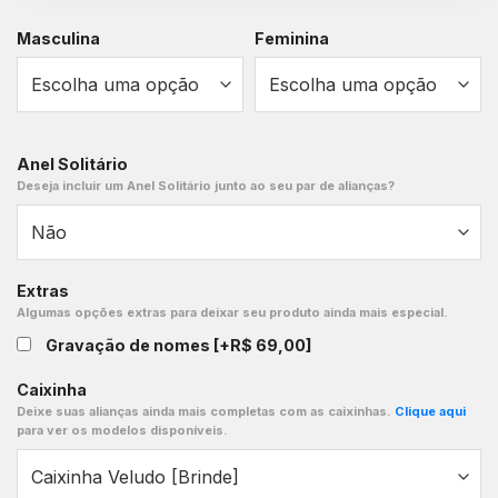
Masculina
Feminina
Anel Solitário
Deseja incluir um Anel Solitário junto ao seu par de alianças?
Extras
Algumas opções extras para deixar seu produto ainda mais especial.
Gravação de nomes
[+R$ 69,00]
Caixinha
Deixe suas alianças ainda mais completas com as caixinhas.
Clique aqui
para ver os modelos disponíveis.