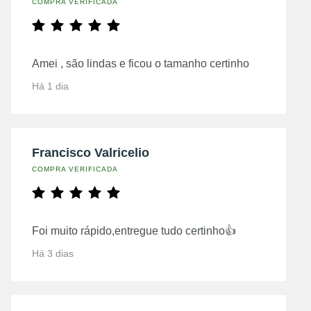
COMPRA VERIFICADA
Amei , são lindas e ficou o tamanho certinho
Há 1 dia
Francisco Valricelio
COMPRA VERIFICADA
Foi muito rápido,entregue tudo certinho👍
Há 3 dias