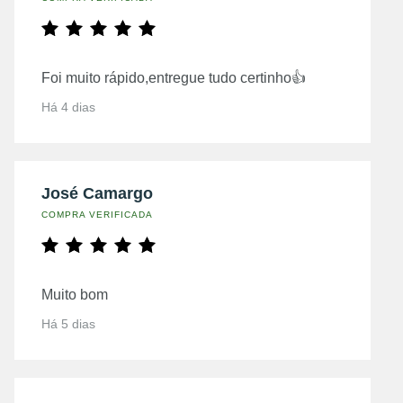
Foi muito rápido,entregue tudo certinho👍
Há 4 dias
José Camargo
COMPRA VERIFICADA
Muito bom
Há 5 dias