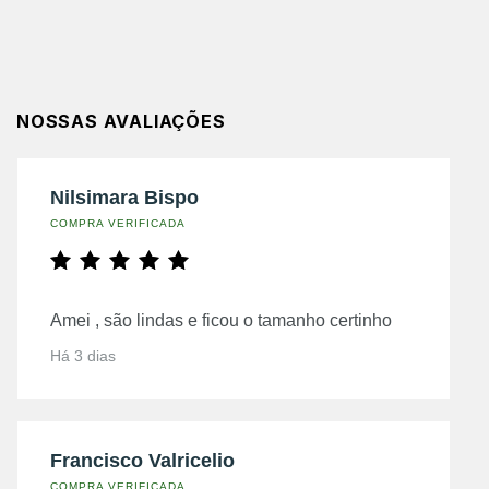
NOSSAS AVALIAÇÕES
Nilsimara Bispo
COMPRA VERIFICADA
Amei , são lindas e ficou o tamanho certinho
Há 3 dias
Francisco Valricelio
COMPRA VERIFICADA