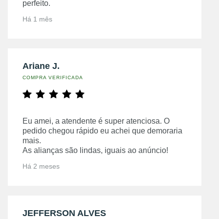
perfeito.
Há 1 mês
Ariane J.
COMPRA VERIFICADA
Eu amei, a atendente é super atenciosa. O
pedido chegou rápido eu achei que demoraria
mais.
As alianças são lindas, iguais ao anúncio!
Há 2 meses
JEFFERSON ALVES