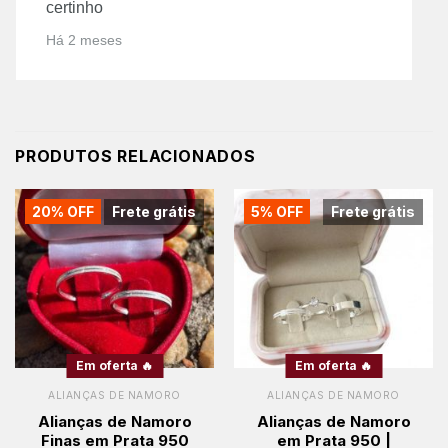
certinho
Há 2 meses
PRODUTOS RELACIONADOS
20% OFF
Frete grátis
5% OFF
Frete grátis
Em oferta 🔥
Em oferta 🔥
ALIANÇAS DE NAMORO
ALIANÇAS DE NAMORO
Alianças de Namoro
Alianças de Namoro
Finas em Prata 950
em Prata 950 |