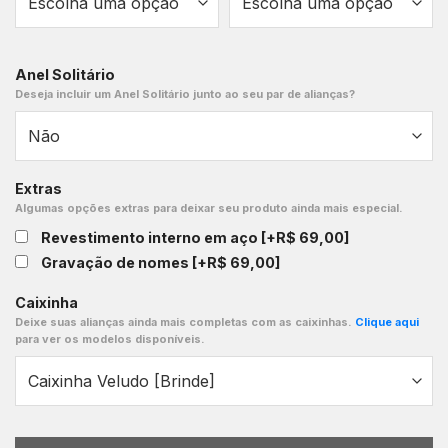
Anel Solitário
Deseja incluir um Anel Solitário junto ao seu par de alianças?
Extras
Algumas opções extras para deixar seu produto ainda mais especial.
Revestimento interno em aço
[+R$ 69,00]
Gravação de nomes
[+R$ 69,00]
Caixinha
Deixe suas alianças ainda mais completas com as caixinhas.
Clique aqui
para ver os modelos disponíveis.