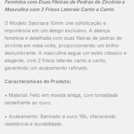
Feminina com Duas Fileiras de Pedras de Zircônia
e
Masculina com 2 Frisos Laterais Canto a Canto
O
Modelo Saionara 10mm
une sofisticação e
imponência em um design exclusivo. A aliança
feminina é detalhada com
duas fileiras de pedras de
zircônia
em meia volta, proporcionando um brilho
deslumbrante. A masculina segue um estilo clássico e
elegante, com
2 frisos laterais canto a canto
,
garantindo um acabamento refinado.
Características do Produto:
•
Material:
Feito em moeda antiga, com tonalidade
semelhante ao ouro.
•
Acabamento:
Banhado a ouro 18k, oferecendo
resistência e durabilidade.