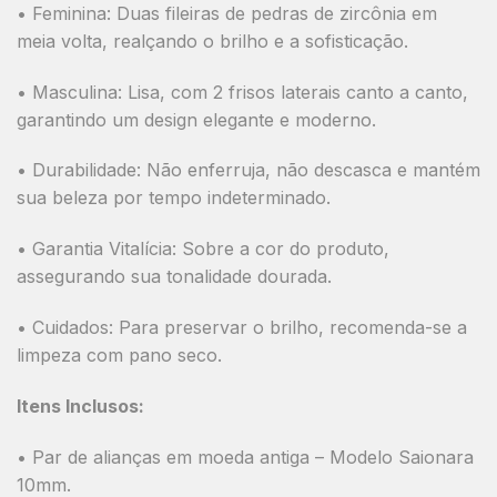
•
Feminina:
Duas fileiras de pedras de zircônia em
meia volta, realçando o brilho e a sofisticação.
•
Masculina:
Lisa, com 2 frisos laterais canto a canto,
garantindo um design elegante e moderno.
•
Durabilidade:
Não enferruja, não descasca e mantém
sua beleza por tempo indeterminado.
•
Garantia Vitalícia:
Sobre a cor do produto,
assegurando sua tonalidade dourada.
•
Cuidados:
Para preservar o brilho, recomenda-se a
limpeza com pano seco.
Itens Inclusos:
•
Par de alianças em moeda antiga – Modelo Saionara
10mm.