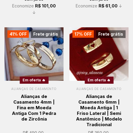
Economize
R$
101,00
Economize
R$
61,00
↓
↓
41% OFF
Frete grátis
17% OFF
Frete grátis
Em oferta 🔥
Em oferta 🔥
ALIANÇAS DE CASAMENTO
ALIANÇAS DE CASAMENTO
Alianças de
Alianças de
Casamento 4mm |
Casamento 6mm |
Fina em Moeda
Moeda Antiga | 1
Antiga Com 1 Pedra
Friso Lateral | Semi
de Zircônia
Anatômico | Modelo
Tradicional