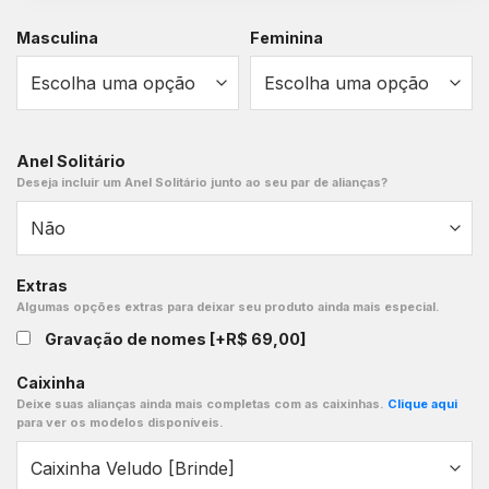
Masculina
Feminina
Anel Solitário
Deseja incluir um Anel Solitário junto ao seu par de alianças?
Extras
Algumas opções extras para deixar seu produto ainda mais especial.
Gravação de nomes
[+R$ 69,00]
Caixinha
Deixe suas alianças ainda mais completas com as caixinhas.
Clique aqui
para ver os modelos disponíveis.