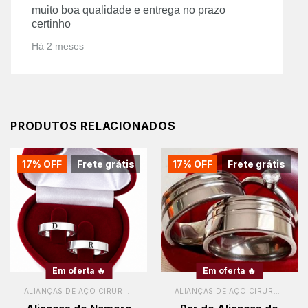
muito boa qualidade e entrega no prazo
certinho
Há 2 meses
PRODUTOS RELACIONADOS
17% OFF
Frete grátis
17% OFF
Frete grátis
Em oferta 🔥
Em oferta 🔥
ALIANÇAS DE AÇO CIRÚRGICO
ALIANÇAS DE AÇO CIRÚRGICO