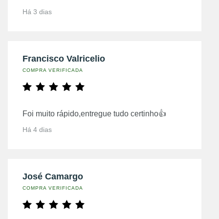
Há 3 dias
Francisco Valricelio
COMPRA VERIFICADA
Foi muito rápido,entregue tudo certinho👍
Há 4 dias
José Camargo
COMPRA VERIFICADA