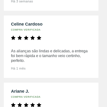
Há 3 semanas
Celine Cardoso
COMPRA VERIFICADA
As alianças são lindas e delicadas, a entrega
foi bem rápida e o tamanho veio certinho,
perfeito.
Há 1 mês
Ariane J.
COMPRA VERIFICADA