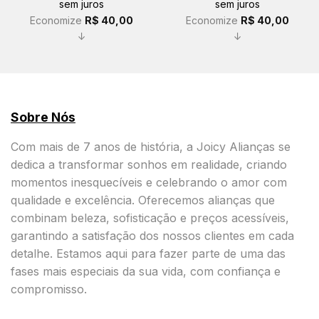
sem juros
sem juros
R$ 229,00.
R$ 189,00.
R$ 229,00.
R$ 189,00.
Economize
R$
40,00
Economize
R$
40,00
↓
↓
Sobre Nós
Com mais de 7 anos de história, a Joicy Alianças se
dedica a transformar sonhos em realidade, criando
momentos inesquecíveis e celebrando o amor com
qualidade e excelência. Oferecemos alianças que
combinam beleza, sofisticação e preços acessíveis,
garantindo a satisfação dos nossos clientes em cada
detalhe. Estamos aqui para fazer parte de uma das
fases mais especiais da sua vida, com confiança e
compromisso.