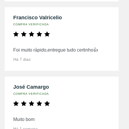
Francisco Valricelio
COMPRA VERIFICADA
Foi muito rápido,entregue tudo certinho👍
Há 7 dias
José Camargo
COMPRA VERIFICADA
Muito bom
Há 1 semana