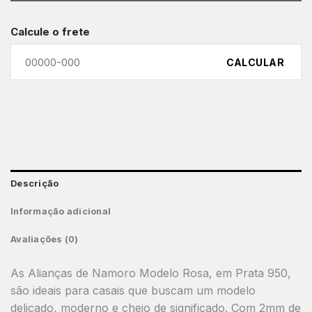
Calcule o frete
CALCULAR
Descrição
Informação adicional
Avaliações (0)
As Alianças de Namoro Modelo Rosa, em Prata 950,
são ideais para casais que buscam um modelo
delicado, moderno e cheio de significado. Com 2mm de