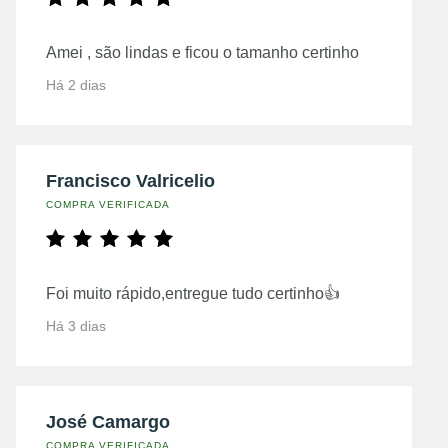
Amei , são lindas e ficou o tamanho certinho
Há 2 dias
Francisco Valricelio
COMPRA VERIFICADA
Foi muito rápido,entregue tudo certinho👍
Há 3 dias
José Camargo
COMPRA VERIFICADA