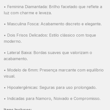
•
Feminina Diamantada:
Brilho facetado que reflete a
luz com charme e leveza.
•
Masculina Fosca:
Acabamento discreto e elegante.
•
Dois Frisos Delicados:
Estilo clássico com toque
moderno.
•
Lateral Baixa:
Bordas suaves que valorizam o
acabamento.
•
Modelo de 6mm:
Presença marcante com equilíbrio
visual.
•
Hipoalergênicas:
Seguras para uso prolongado.
•
Indicadas para Namoro, Noivado e Compromisso.
Itens Inclusos: