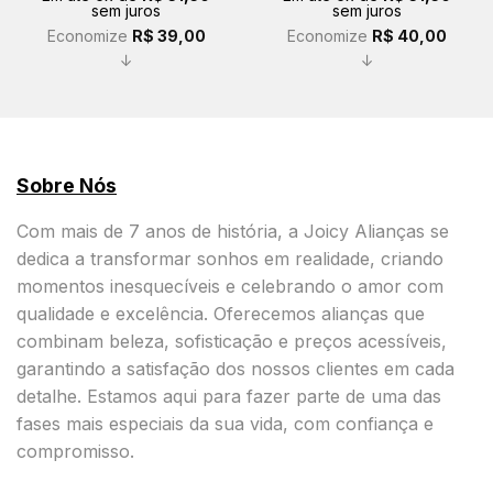
sem juros
sem juros
R$ 228,00.
R$ 189,00.
R$ 229,00.
R$ 189,00.
Economize
R$
39,00
Economize
R$
40,00
↓
↓
Sobre Nós
Com mais de 7 anos de história, a Joicy Alianças se
dedica a transformar sonhos em realidade, criando
momentos inesquecíveis e celebrando o amor com
qualidade e excelência. Oferecemos alianças que
combinam beleza, sofisticação e preços acessíveis,
garantindo a satisfação dos nossos clientes em cada
detalhe. Estamos aqui para fazer parte de uma das
fases mais especiais da sua vida, com confiança e
compromisso.