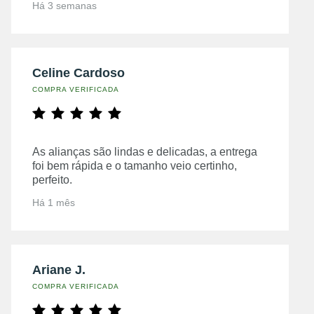
Há 3 semanas
Celine Cardoso
COMPRA VERIFICADA
As alianças são lindas e delicadas, a entrega
foi bem rápida e o tamanho veio certinho,
perfeito.
Há 1 mês
Ariane J.
COMPRA VERIFICADA