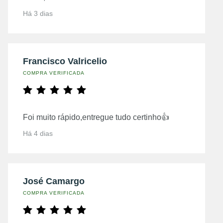
Há 3 dias
Francisco Valricelio
COMPRA VERIFICADA
Foi muito rápido,entregue tudo certinho👍
Há 4 dias
José Camargo
COMPRA VERIFICADA