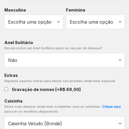
Masculina
Feminina
Anel Solitário
Deseja incluir um Anel Solitário junto ao seu par de alianças?
Extras
Algumas opções extras para deixar seu produto ainda mais especial.
Gravação de nomes
[+R$ 69,00]
Caixinha
Deixe suas alianças ainda mais completas com as caixinhas.
Clique aqui
para ver os modelos disponíveis.