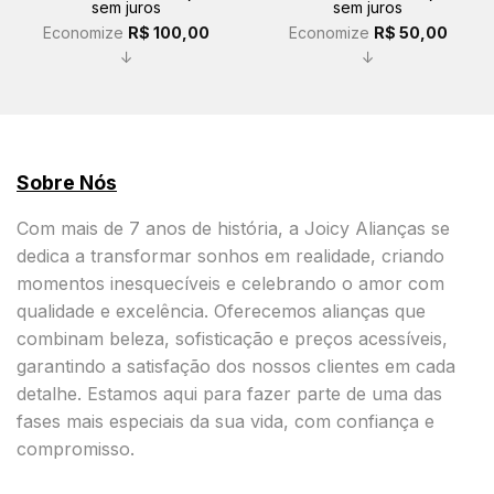
sem juros
sem juros
R$ 499,00.
R$ 399,00.
R$ 400,00.
R$ 350,00.
Economize
R$
100,00
Economize
R$
50,00
↓
↓
Sobre Nós
Com mais de 7 anos de história, a Joicy Alianças se
dedica a transformar sonhos em realidade, criando
momentos inesquecíveis e celebrando o amor com
qualidade e excelência. Oferecemos alianças que
combinam beleza, sofisticação e preços acessíveis,
garantindo a satisfação dos nossos clientes em cada
detalhe. Estamos aqui para fazer parte de uma das
fases mais especiais da sua vida, com confiança e
compromisso.