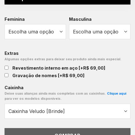
Feminina
Masculina
Extras
Algumas opções extras para deixar seu produto ainda mais especial.
Revestimento interno em aço
[+R$ 69,00]
Gravação de nomes
[+R$ 69,00]
Caixinha
Deixe suas alianças ainda mais completas com as caixinhas.
Clique aqui
para ver os modelos disponíveis.