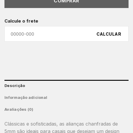
COMPRAR
Calcule o frete
CALCULAR
Descrição
Informação adicional
Avaliações (0)
Clássicas e sofisticadas, as alianças chanfradas de
5mm são ideais para casais que desejam um design