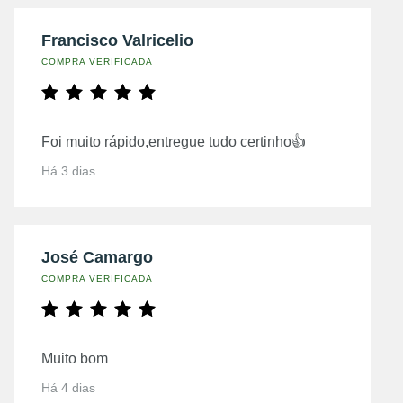
Francisco Valricelio
COMPRA VERIFICADA
Foi muito rápido,entregue tudo certinho👍
Há 3 dias
José Camargo
COMPRA VERIFICADA
Muito bom
Há 4 dias