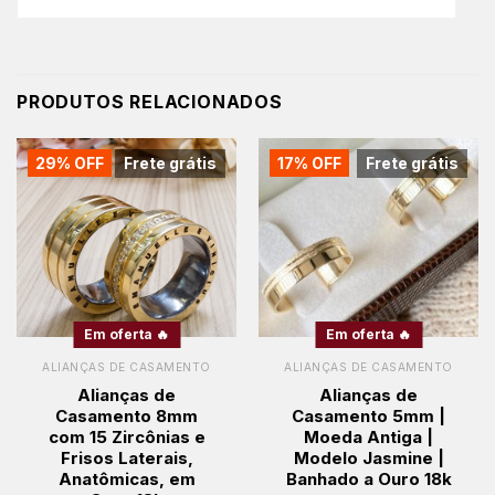
PRODUTOS RELACIONADOS
29% OFF
Frete grátis
17% OFF
Frete grátis
Em oferta 🔥
Em oferta 🔥
ALIANÇAS DE CASAMENTO
ALIANÇAS DE CASAMENTO
Alianças de
Alianças de
Casamento 8mm
Casamento 5mm |
com 15 Zircônias e
Moeda Antiga |
Frisos Laterais,
Modelo Jasmine |
Anatômicas, em
Banhado a Ouro 18k