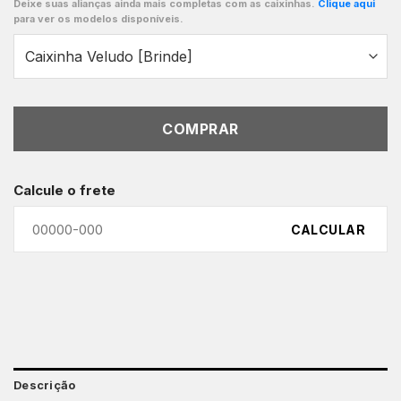
Deixe suas alianças ainda mais completas com as caixinhas.
Clique aqui
para ver os modelos disponíveis.
COMPRAR
Calcule o frete
CALCULAR
Descrição