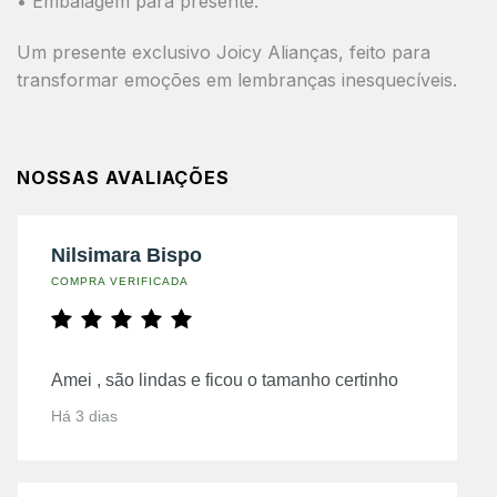
• Embalagem para presente.
Um presente exclusivo Joicy Alianças, feito para
transformar emoções em lembranças inesquecíveis.
NOSSAS AVALIAÇÕES
Nilsimara Bispo
COMPRA VERIFICADA
Amei , são lindas e ficou o tamanho certinho
Há 3 dias