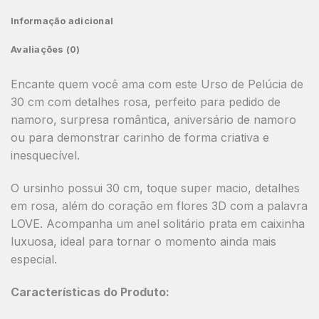
Informação adicional
Avaliações (0)
Encante quem você ama com este
Urso de Pelúcia de
30 cm com detalhes rosa
, perfeito para
pedido de
namoro
,
surpresa romântica
,
aniversário de namoro
ou para demonstrar carinho de forma criativa e
inesquecível.
O ursinho possui
30 cm
, toque super macio, detalhes
em
rosa
, além do coração em flores 3D com a palavra
LOVE
. Acompanha um
anel solitário prata
em caixinha
luxuosa, ideal para tornar o momento ainda mais
especial.
Características do Produto: