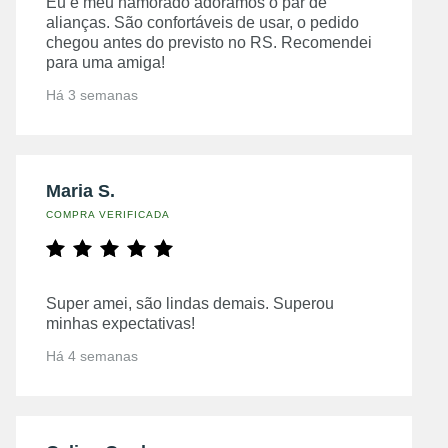
Eu e meu namorado adoramos o par de
alianças. São confortáveis de usar, o pedido
chegou antes do previsto no RS. Recomendei
para uma amiga!
Há 3 semanas
Maria S.
COMPRA VERIFICADA
Super amei, são lindas demais. Superou
minhas expectativas!
Há 4 semanas