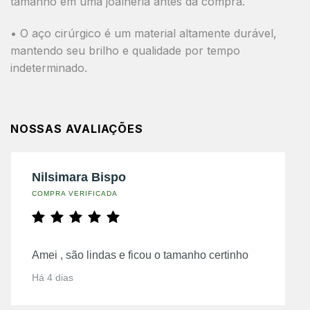
tamanho em uma joalheria antes da compra.
• O aço cirúrgico é um material altamente durável,
mantendo seu brilho e qualidade por tempo
indeterminado.
NOSSAS AVALIAÇÕES
Nilsimara Bispo
COMPRA VERIFICADA
Amei , são lindas e ficou o tamanho certinho
Há 4 dias