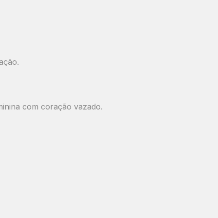
dação.
eminina com coração vazado.