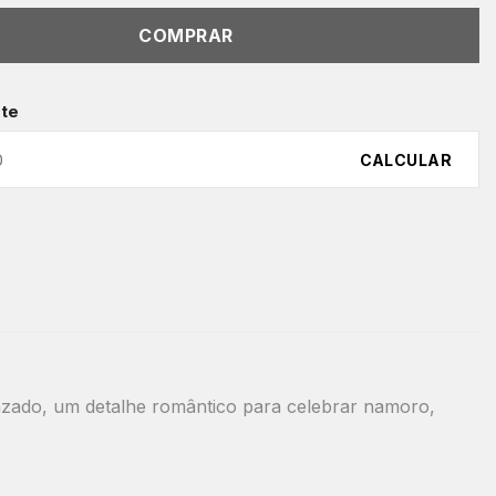
COMPRAR
ete
CALCULAR
azado, um detalhe romântico para celebrar namoro,