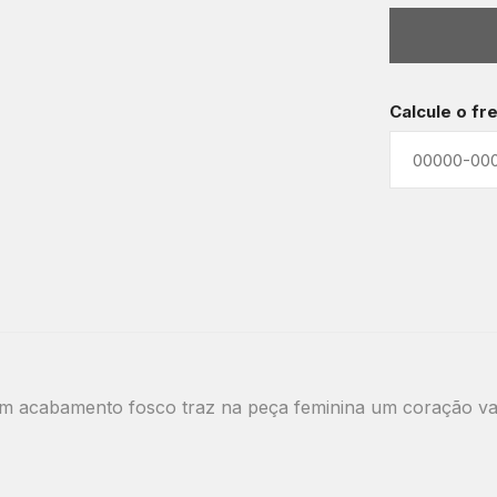
Calcule o fr
com acabamento fosco traz na peça feminina um coração v