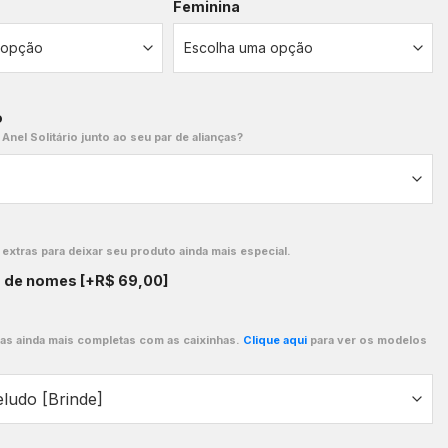
Feminina
o
 Anel Solitário junto ao seu par de alianças?
xtras para deixar seu produto ainda mais especial.
o de nomes
[+R$ 69,00]
ças ainda mais completas com as caixinhas.
Clique aqui
para ver os modelos