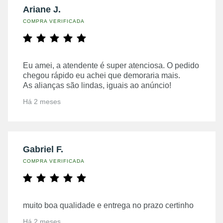
Ariane J.
COMPRA VERIFICADA
Eu amei, a atendente é super atenciosa. O pedido
chegou rápido eu achei que demoraria mais.
As alianças são lindas, iguais ao anúncio!
Há 2 meses
Gabriel F.
COMPRA VERIFICADA
muito boa qualidade e entrega no prazo certinho
Há 2 meses