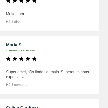
Muito bom
Há 4 dias
Maria S.
COMPRA VERIFICADA
Super amei, são lindas demais. Superou minhas
expectativas!
Há 3 semanas
Celine Cardoso