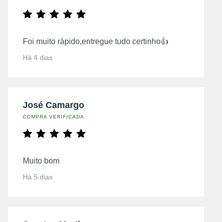
Foi muito rápido,entregue tudo certinho👍
Há 4 dias
José Camargo
COMPRA VERIFICADA
Muito bom
Há 5 dias