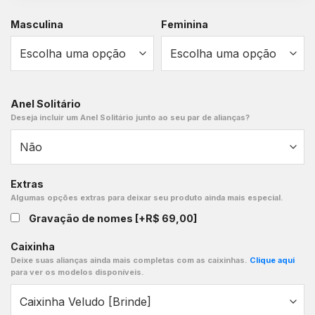
Masculina
Feminina
Anel Solitário
Deseja incluir um Anel Solitário junto ao seu par de alianças?
Extras
Algumas opções extras para deixar seu produto ainda mais especial.
Gravação de nomes
[+R$ 69,00]
Caixinha
Deixe suas alianças ainda mais completas com as caixinhas.
Clique aqui
para ver os modelos disponíveis.