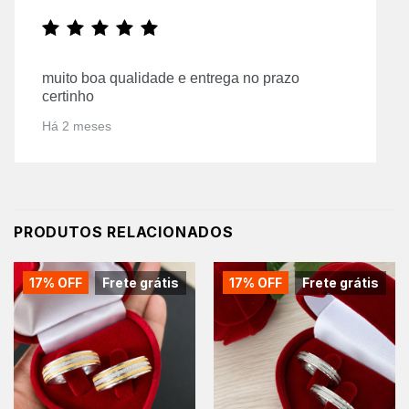
muito boa qualidade e entrega no prazo
certinho
Há 2 meses
PRODUTOS RELACIONADOS
17% OFF
Frete grátis
17% OFF
Frete grátis