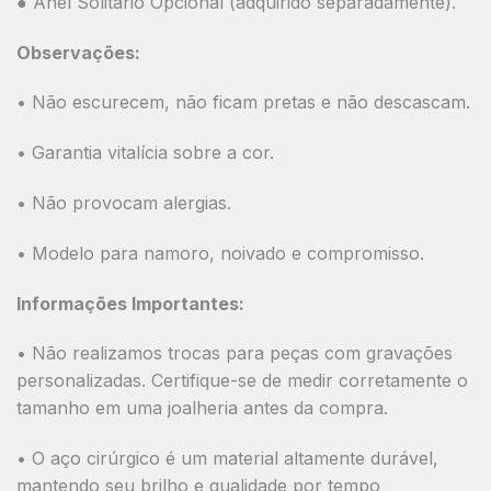
● Anel Solitário Opcional (adquirido separadamente).
Observações:
• Não escurecem, não ficam pretas e não descascam.
• Garantia vitalícia sobre a cor.
• Não provocam alergias.
• Modelo para namoro, noivado e compromisso.
Informações Importantes:
• Não realizamos trocas para peças com gravações
personalizadas. Certifique-se de medir corretamente o
tamanho em uma joalheria antes da compra.
• O aço cirúrgico é um material altamente durável,
mantendo seu brilho e qualidade por tempo