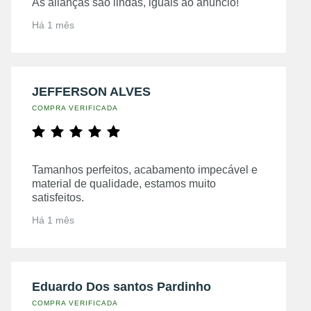
As alianças são lindas, iguais ao anúncio!
Há 1 mês
JEFFERSON ALVES
COMPRA VERIFICADA
Tamanhos perfeitos, acabamento impecável e
material de qualidade, estamos muito
satisfeitos.
Há 1 mês
Eduardo Dos santos Pardinho
COMPRA VERIFICADA