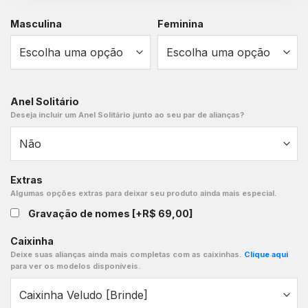
Masculina
Feminina
Anel Solitário
Deseja incluir um Anel Solitário junto ao seu par de alianças?
Extras
Algumas opções extras para deixar seu produto ainda mais especial.
Gravação de nomes
[+R$ 69,00]
Caixinha
Deixe suas alianças ainda mais completas com as caixinhas.
Clique aqui
para ver os modelos disponíveis.