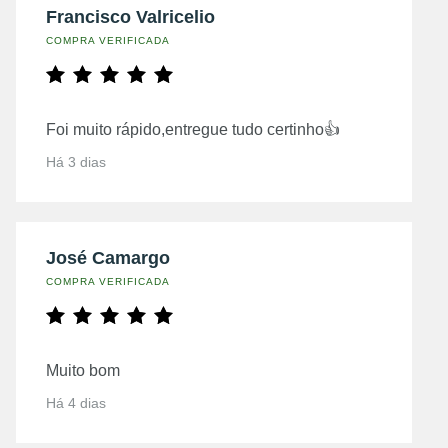
Francisco Valricelio
COMPRA VERIFICADA
Foi muito rápido,entregue tudo certinho👍
Há 3 dias
José Camargo
COMPRA VERIFICADA
Muito bom
Há 4 dias