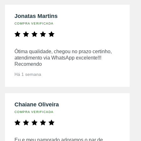
Jonatas Martins
COMPRA VERIFICADA
Ótima qualidade, chegou no prazo certinho,
atendimento via WhatsApp excelente!!!
Recomendo
Há 1 semana
Chaiane Oliveira
COMPRA VERIFICADA
Eu e meu namorado adoramos o par de