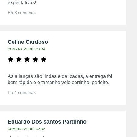
expectativas!
Há 3 semanas
Celine Cardoso
COMPRA VERIFICADA
As alianças são lindas e delicadas, a entrega foi
bem rápida e o tamanho veio certinho, perfeito.
Há 4 semanas
Eduardo Dos santos Pardinho
COMPRA VERIFICADA