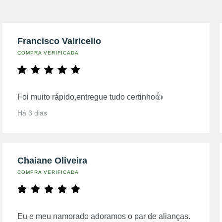
Francisco Valricelio
COMPRA VERIFICADA
Foi muito rápido,entregue tudo certinho👍
Há 3 dias
Chaiane Oliveira
COMPRA VERIFICADA
Eu e meu namorado adoramos o par de alianças.