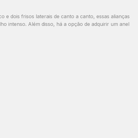
co
e
dois frisos laterais de canto a canto
, essas alianças
ilho intenso. Além disso, há a opção de adquirir um
anel