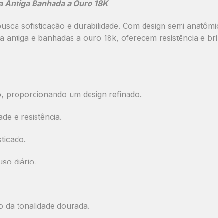
a Antiga Banhada a Ouro 18K
usca sofisticação e durabilidade. Com
design semi anatômi
 antiga e banhadas a ouro 18k
, oferecem resistência e br
o
, proporcionando um design refinado.
ade e resistência.
sticado.
so diário.
o da tonalidade dourada.