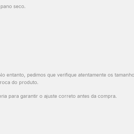
 pano seco.
o entanto, pedimos que verifique atentamente os tamanhos 
roca do produto.
a para garantir o ajuste correto antes da compra.