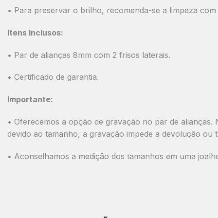
• Para preservar o brilho, recomenda-se a limpeza com
Itens Inclusos:
•
Par de alianças 8mm com 2 frisos laterais.
•
Certificado de garantia.
Importante:
• Oferecemos a opção de gravação no par de alianças. N
devido ao tamanho, a gravação impede a devolução ou t
• Aconselhamos a medição dos tamanhos em uma joalheri