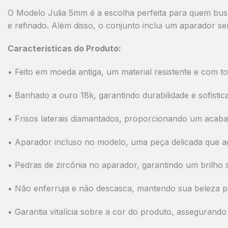
O
Modelo Julia 5mm
é a escolha perfeita para quem bus
e refinado. Além disso, o conjunto inclui um
aparador se
Características do Produto:
•
Feito em moeda antiga
, um material resistente e com t
•
Banhado a ouro 18k
, garantindo durabilidade e sofistic
•
Frisos laterais diamantados
, proporcionando um acaba
•
Aparador incluso no modelo
, uma peça delicada que a
•
Pedras de zircônia no aparador
, garantindo um brilho su
•
Não enferruja e não descasca
, mantendo sua beleza p
•
Garantia vitalícia sobre a cor do produto
, assegurando 