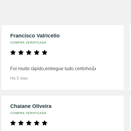
Francisco Valricelio
COMPRA VERIFICADA
Foi muito rápido,entregue tudo certinho👍
Há 5 dias
Chaiane Oliveira
COMPRA VERIFICADA