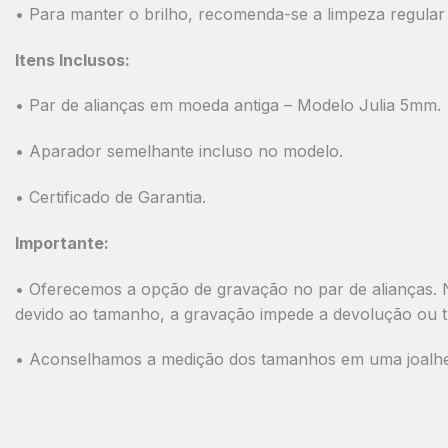
• Para manter o brilho, recomenda-se a limpeza regula
Itens Inclusos:
•
Par de alianças em moeda antiga
–
Modelo Julia 5mm.
•
Aparador semelhante incluso no modelo.
•
Certificado de Garantia.
Importante:
• Oferecemos a opção de gravação no par de alianças. N
devido ao tamanho, a gravação impede a devolução ou t
• Aconselhamos a medição dos tamanhos em uma joalheri