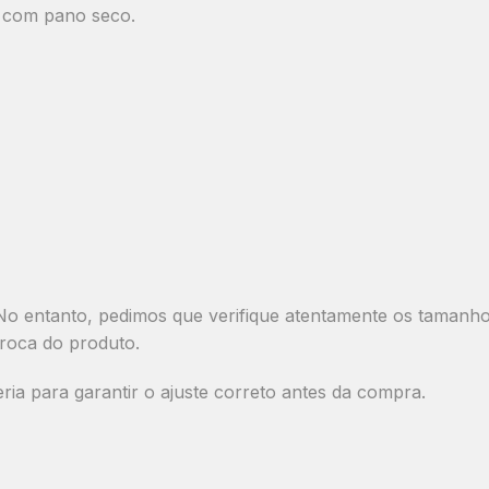
r com pano seco.
o entanto, pedimos que verifique atentamente os tamanhos 
roca do produto.
a para garantir o ajuste correto antes da compra.