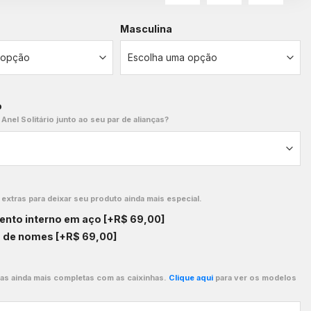
Masculina
o
 Anel Solitário junto ao seu par de alianças?
xtras para deixar seu produto ainda mais especial.
ento interno em aço
[+R$ 69,00]
o de nomes
[+R$ 69,00]
ças ainda mais completas com as caixinhas.
Clique aqui
para ver os modelos