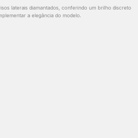
risos laterais diamantados
, conferindo um brilho discreto
omplementar a elegância do modelo.