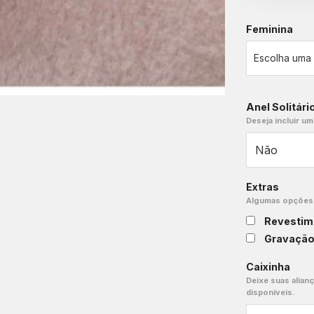
Feminina
Anel Solitári
Deseja incluir um
Extras
Algumas opções e
Revestim
Gravaçã
Caixinha
Deixe suas alian
disponíveis.