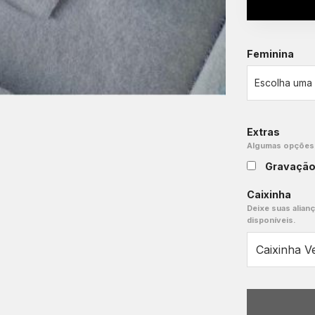
Feminina
Extras
Algumas opções e
Gravaçã
Caixinha
Deixe suas alian
disponíveis.