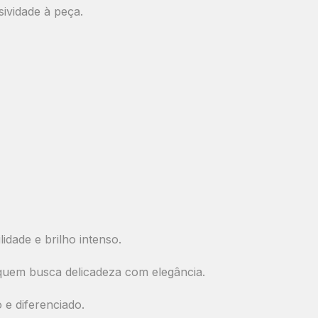
ividade à peça.
idade e brilho intenso.
 quem busca delicadeza com elegância.
e diferenciado.