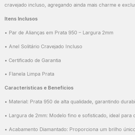
cravejado incluso
, agregando ainda mais charme e exclus
Itens Inclusos
•
Par de Alianças em Prata 950
– Largura 2mm
•
Anel Solitário Cravejado Incluso
•
Certificado de Garantia
•
Flanela Limpa Prata
Características e Benefícios
•
Material:
Prata 950 de alta qualidade, garantindo durabil
•
Largura de 2mm:
Modelo fino e sofisticado, ideal para
•
Acabamento Diamantado:
Proporciona um brilho único 