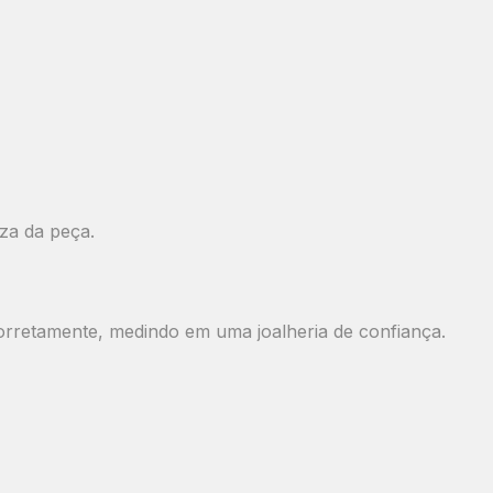
za da peça.
orretamente, medindo em uma joalheria de confiança.