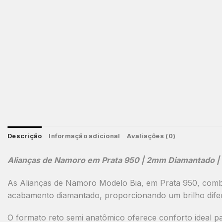
Descrição
Informação adicional
Avaliações (0)
Alianças de Namoro em Prata 950 | 2mm Diamantado | Re
As
Alianças de Namoro Modelo Bia
, em
Prata 950
, com
acabamento
diamantado
, proporcionando um brilho dife
O
formato reto semi anatômico
oferece
conforto ideal p