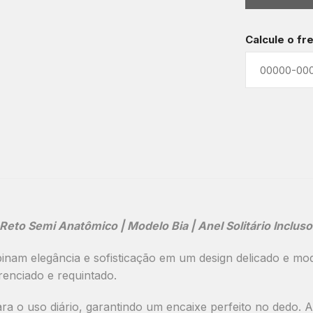
Calcule o fr
to Semi Anatômico | Modelo Bia | Anel Solitário Incluso
binam
elegância e sofisticação
em um design delicado e mo
renciado e requintado.
ara o uso diário
, garantindo um encaixe perfeito no dedo.