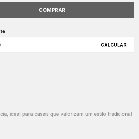
COMPRAR
ete
CALCULAR
a, ideal para casais que valorizam um estilo tradicional