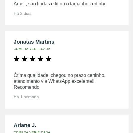
Amei , são lindas e ficou o tamanho certinho
Há 2 dias
Jonatas Martins
COMPRA VERIFICADA
Ótima qualidade, chegou no prazo certinho,
atendimento via WhatsApp excelente!!!
Recomendo
Há 1 semana
Ariane J.
COMPRA VERIFICADA