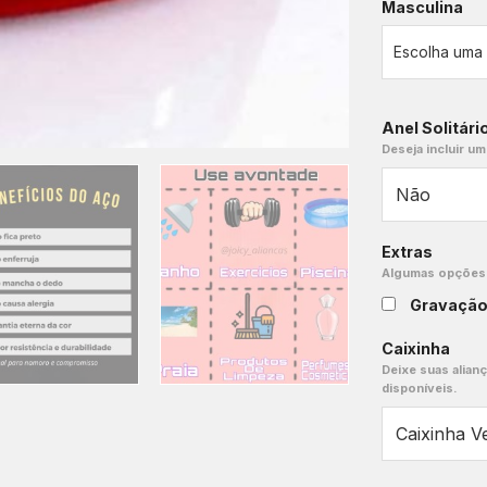
Masculina
Anel Solitári
Deseja incluir um
Extras
Algumas opções e
Gravaçã
Caixinha
Deixe suas alian
disponíveis.