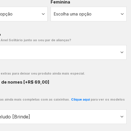
Feminina
o
 Anel Solitário junto ao seu par de alianças?
xtras para deixar seu produto ainda mais especial.
o de nomes
[+R$ 69,00]
ças ainda mais completas com as caixinhas.
Clique aqui
para ver os modelos