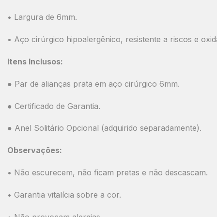
• Largura de 6mm.
• Aço cirúrgico hipoalergênico, resistente a riscos e oxi
Itens Inclusos:
● Par de alianças prata em aço cirúrgico 6mm.
● Certificado de Garantia.
● Anel Solitário Opcional (adquirido separadamente).
Observações:
• Não escurecem, não ficam pretas e não descascam.
• Garantia vitalícia sobre a cor.
• Não provocam alergias.