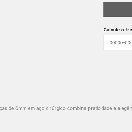
Calcule o fr
nças de 6mm em aço cirúrgico combina praticidade e elegânci