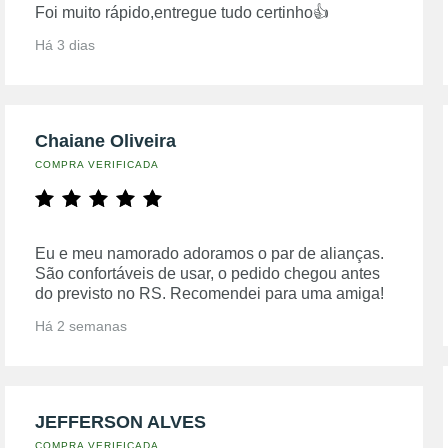
Foi muito rápido,entregue tudo certinho👍
Há 3 dias
Chaiane Oliveira
COMPRA VERIFICADA
Eu e meu namorado adoramos o par de alianças.
São confortáveis de usar, o pedido chegou antes
do previsto no RS. Recomendei para uma amiga!
Há 2 semanas
JEFFERSON ALVES
COMPRA VERIFICADA