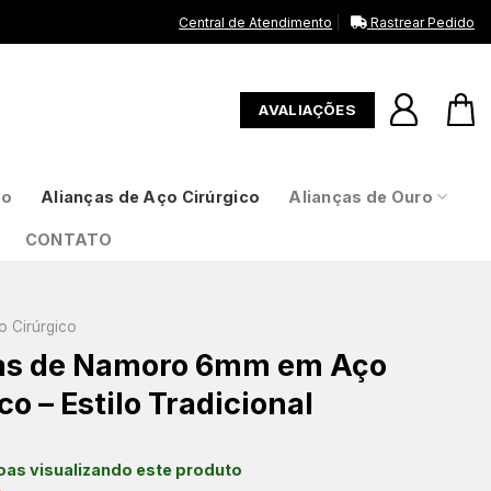
Central de Atendimento
Rastrear Pedido
AVALIAÇÕES
to
Alianças de Aço Cirúrgico
Alianças de Ouro
CONTATO
o Cirúrgico
as de Namoro 6mm em Aço
co – Estilo Tradicional
as visualizando este produto