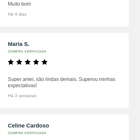
Muito bom
Há 4 dias
Maria S.
COMPRA VERIFICADA
Super amei, são lindas demais. Superou minhas
expectativas!
Há 3 semanas
Celine Cardoso
COMPRA VERIFICADA