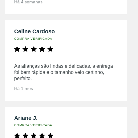
Há 4 semanas
Celine Cardoso
COMPRA VERIFICADA
As alianças são lindas e delicadas, a entrega
foi bem rápida e o tamanho veio certinho,
perfeito.
Há 1 mês
Ariane J.
COMPRA VERIFICADA