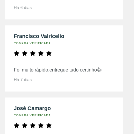
Há 6 dias
Francisco Valricelio
COMPRA VERIFICADA
Foi muito rápido,entregue tudo certinho👍
Há 7 dias
José Camargo
COMPRA VERIFICADA