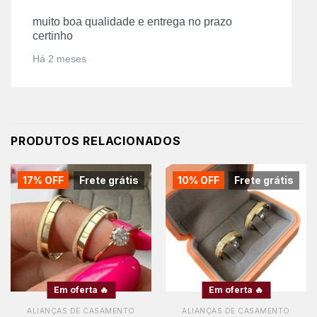
muito boa qualidade e entrega no prazo
certinho
Há 2 meses
PRODUTOS RELACIONADOS
17% OFF
Frete grátis
10% OFF
Frete grátis
Em oferta 🔥
Em oferta 🔥
ALIANÇAS DE CASAMENTO
ALIANÇAS DE CASAMENTO