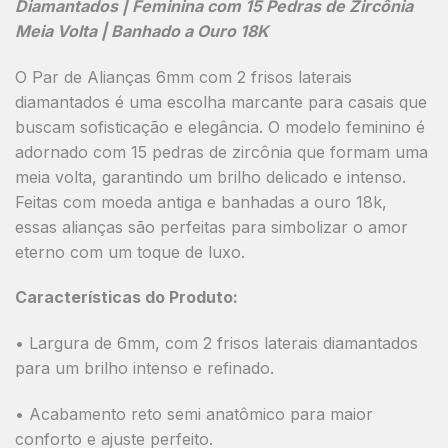
Diamantados | Feminina com 15 Pedras de Zircônia
Meia Volta | Banhado a Ouro 18K
O
Par de Alianças 6mm
com
2 frisos laterais
diamantados
é uma escolha marcante para casais que
buscam sofisticação e elegância. O modelo feminino é
adornado com
15 pedras de zircônia
que formam uma
meia volta
, garantindo um brilho delicado e intenso.
Feitas com
moeda antiga
e
banhadas a ouro 18k
,
essas alianças são perfeitas para simbolizar o amor
eterno com um toque de luxo.
Características do Produto:
•
Largura de 6mm
, com
2 frisos laterais diamantados
para um brilho intenso e refinado.
• Acabamento reto semi anatômico para maior
conforto e ajuste perfeito.