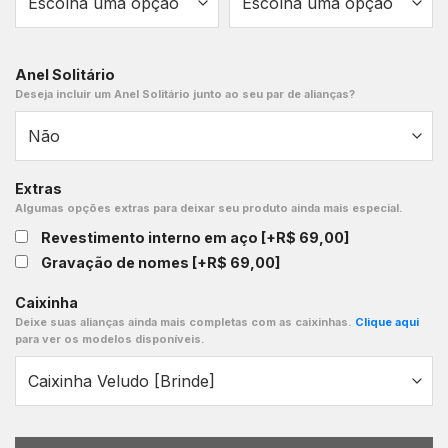
Anel Solitário
Deseja incluir um Anel Solitário junto ao seu par de alianças?
Extras
Algumas opções extras para deixar seu produto ainda mais especial.
Revestimento interno em aço
[+R$ 69,00]
Gravação de nomes
[+R$ 69,00]
Caixinha
Deixe suas alianças ainda mais completas com as caixinhas.
Clique aqui
para ver os modelos disponíveis.