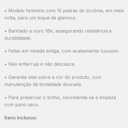
•
Modelo feminino com 15 pedras de zircônia
, em
meia
volta
, para um toque de glamour.
•
Banhado a ouro 18k
, assegurando resistência e
durabilidade.
•
Feitas em moeda antiga
, com acabamento luxuoso.
• Não enferruja e não descasca.
• Garantia vital sobre a cor do produto, com
manutenção da tonalidade dourada.
• Para preservar o brilho, recomenda-se a limpeza
com pano seco.
Itens Inclusos: