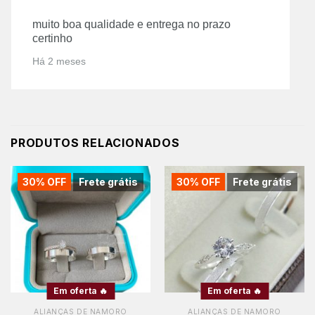
muito boa qualidade e entrega no prazo
certinho
Há 2 meses
PRODUTOS RELACIONADOS
30% OFF
Frete grátis
30% OFF
Frete grátis
Em oferta 🔥
Em oferta 🔥
ALIANÇAS DE NAMORO
ALIANÇAS DE NAMORO