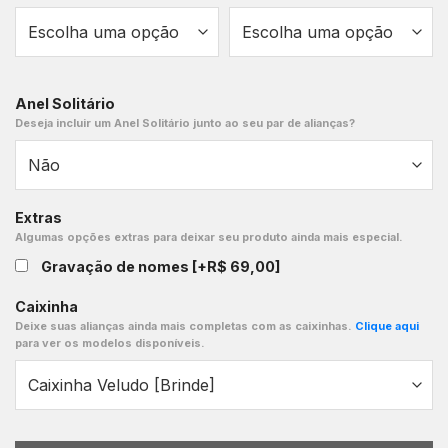
Anel Solitário
Deseja incluir um Anel Solitário junto ao seu par de alianças?
Extras
Algumas opções extras para deixar seu produto ainda mais especial.
Gravação de nomes
[+R$ 69,00]
Caixinha
Deixe suas alianças ainda mais completas com as caixinhas.
Clique aqui
para ver os modelos disponíveis.