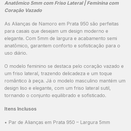
Anatômico 5mm com Friso Lateral | Feminina com
Coração Vazado
As
Alianças de Namoro em Prata 950
são perfeitas
para casais que desejam um design moderno e
elegante. Com
5mm de largura
e acabamento
semi
anatômico
, garantem conforto e sofisticação para o
uso diário.
O
modelo feminino
se destaca pelo
coração vazado
e
um
friso lateral
, trazendo delicadeza e um toque
romântico à peça. Já o
modelo masculino
mantém um
design liso e elegante, com um
friso lateral sutil
,
tornando o conjunto equilibrado e sofisticado.
Itens Inclusos
•
Par de Alianças em Prata 950 – Largura 5mm