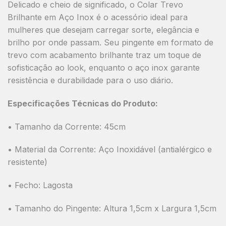
Delicado e cheio de significado, o
Colar Trevo
Brilhante em Aço Inox
é o acessório ideal para
mulheres que desejam carregar sorte, elegância e
brilho por onde passam. Seu pingente em formato de
trevo com acabamento brilhante traz um toque de
sofisticação ao look, enquanto o aço inox garante
resistência e durabilidade para o uso diário.
Especificações Técnicas do Produto:
•
Tamanho da Corrente:
45cm
•
Material da Corrente:
Aço Inoxidável (antialérgico e
resistente)
•
Fecho:
Lagosta
•
Tamanho do Pingente:
Altura 1,5cm x Largura 1,5cm