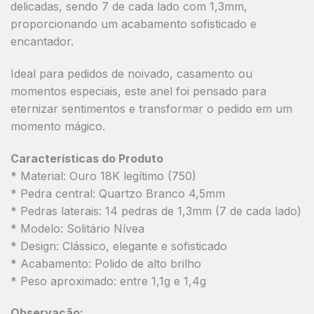
delicadas, sendo 7 de cada lado com 1,3mm,
proporcionando um acabamento sofisticado e
encantador.
Ideal para pedidos de noivado, casamento ou
momentos especiais, este anel foi pensado para
eternizar sentimentos e transformar o pedido em um
momento mágico.
Características do Produto
* Material: Ouro 18K legítimo (750)
* Pedra central: Quartzo Branco 4,5mm
* Pedras laterais: 14 pedras de 1,3mm (7 de cada lado)
* Modelo: Solitário Nívea
* Design: Clássico, elegante e sofisticado
* Acabamento: Polido de alto brilho
* Peso aproximado: entre 1,1g e 1,4g
Observação: