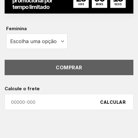
promocional por
HRS
MINS
SEGS
tempo limitado
Feminina
COMPRAR
Calcule o frete
CALCULAR