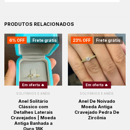
PRODUTOS RELACIONADOS
6% OFF
Frete grátis
23% OFF
Frete grátis
Em oferta 🔥
Em oferta 🔥
SOLITÁRIOS E ANÉIS
SOLITÁRIOS E ANÉIS
Anel Solitário
Anel De Noivado
Clássico com
Moeda Antiga
Detalhes Laterais
Cravejado Pedra De
Cravejados | Moeda
Zircônia
Antiga Banhada a
Ouro 18K