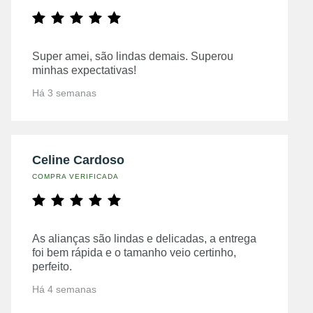
Super amei, são lindas demais. Superou
minhas expectativas!
Há 3 semanas
Celine Cardoso
COMPRA VERIFICADA
As alianças são lindas e delicadas, a entrega
foi bem rápida e o tamanho veio certinho,
perfeito.
Há 4 semanas