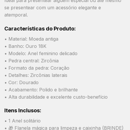
Ideal para presentear alguém especial ou até mesmo
se presentear com um acessório elegante e
atemporal.
Características do Produto:
• Material: Moeda antiga
• Banho: Ouro 18K
• Modelo: Anel feminino delicado
• Pedra central: Zircônia
• Formato da pedra: Coração
• Detalhes: Zircônias laterais
• Cor: Dourado
• Acabamento: Polido e brilhante
• Alta durabilidade e excelente custo-benefício
Itens Inclusos:
• 1 Anel solitário
• 🎁 Flanela mágica para limpeza e caixinha (BRINDE)