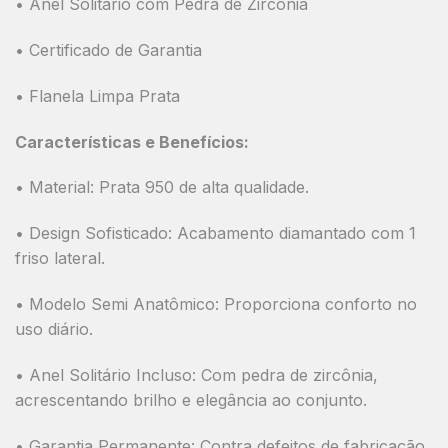
• Anel Solitário com Pedra de Zircônia
• Certificado de Garantia
• Flanela Limpa Prata
Características e Benefícios:
•
Material:
Prata 950 de alta qualidade.
•
Design Sofisticado:
Acabamento diamantado com 1
friso lateral.
•
Modelo Semi Anatômico:
Proporciona conforto no
uso diário.
•
Anel Solitário Incluso:
Com pedra de zircônia,
acrescentando brilho e elegância ao conjunto.
•
Garantia Permanente:
Contra defeitos de fabricação.