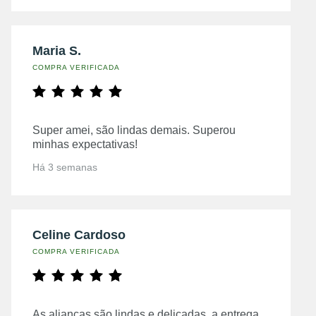
Maria S.
COMPRA VERIFICADA
Super amei, são lindas demais. Superou
minhas expectativas!
Há 3 semanas
Celine Cardoso
COMPRA VERIFICADA
As alianças são lindas e delicadas, a entrega