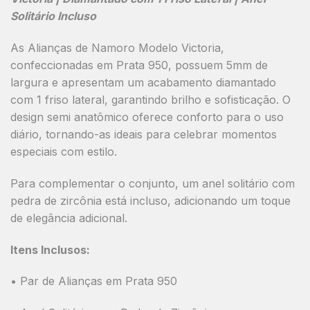
Solitário Incluso
As
Alianças de Namoro Modelo Victoria
,
confeccionadas em
Prata 950
, possuem
5mm de
largura
e apresentam um
acabamento diamantado
com
1 friso lateral
, garantindo brilho e sofisticação. O
design semi anatômico
oferece conforto para o uso
diário, tornando-as ideais para celebrar momentos
especiais com estilo.
Para complementar o conjunto, um
anel solitário com
pedra de zircônia
está
incluso
, adicionando um toque
de elegância adicional.
Itens Inclusos:
• Par de Alianças em Prata 950