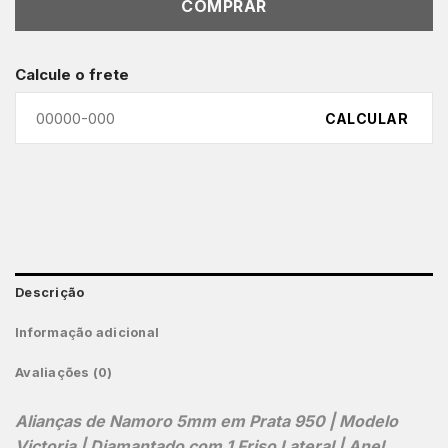
COMPRAR
Calcule o frete
CALCULAR
Descrição
Informação adicional
Avaliações (0)
Alianças de Namoro 5mm em Prata 950 | Modelo
Victoria | Diamantado com 1 Friso Lateral | Anel