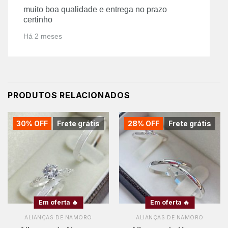
muito boa qualidade e entrega no prazo
certinho
Há 2 meses
PRODUTOS RELACIONADOS
30% OFF
Frete grátis
28% OFF
Frete grátis
Em oferta 🔥
Em oferta 🔥
ALIANÇAS DE NAMORO
ALIANÇAS DE NAMORO