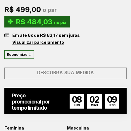
R$
499,00
o par
R$
484,03
no pix
Em até
6
x de
R$
83,17
sem juros
Visualizar parcelamento
Economize ↓
DESCUBRA SUA MEDIDA
Preço
08
02
09
promocional por
HRS
MINS
SEGS
tempo limitado
Feminina
Masculina