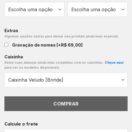
Extras
Algumas opções extras para deixar seu produto ainda mais especial.
Gravação de nomes
[+R$ 69,00]
Caixinha
Deixe suas alianças ainda mais completas com as caixinhas.
Clique aqui
para ver os modelos disponíveis.
COMPRAR
Calcule o frete