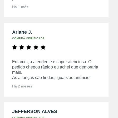
Há 1 mês
Ariane J.
COMPRA VERIFICADA
Eu amei, a atendente é super atenciosa. O
pedido chegou rápido eu achei que demoraria
mais.
As alianças são lindas, iguais ao anúncio!
Há 2 meses
JEFFERSON ALVES
COMPRA VERIFICADA