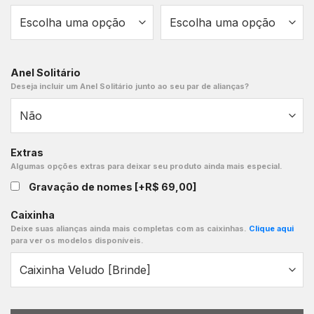
Anel Solitário
Deseja incluir um Anel Solitário junto ao seu par de alianças?
Extras
Algumas opções extras para deixar seu produto ainda mais especial.
Gravação de nomes
[+R$ 69,00]
Caixinha
Deixe suas alianças ainda mais completas com as caixinhas.
Clique aqui
para ver os modelos disponíveis.