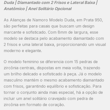
Duda | Diamantado com 2 Frisos e Lateral Baixa |
Anatômico | Anel Solitário Opcional
As
Alianças de Namoro Modelo Duda
, em
Prata 950
,
são perfeitas para casais que buscam um design
marcante e sofisticado. Com
8mm de largura
, esse
modelo se destaca pelo
acabamento diamantado com
2 frisos
e uma lateral baixa, proporcionando um visual
moderno e elegante.
O modelo feminino se diferencia com
15 pedras de
zircônia centrais, dispostas em meia volta
, trazendo
um brilho delicado e sofisticado à peça. Já o modelo
masculino mantém o mesmo acabamento diamantado
com frisos, garantindo equilíbrio e sofisticação. Para
tornar o conjunto ainda mais especial, há a opção de
incluir um
anel solitário cravejado com pedra de
zircônia em formato de coração
.