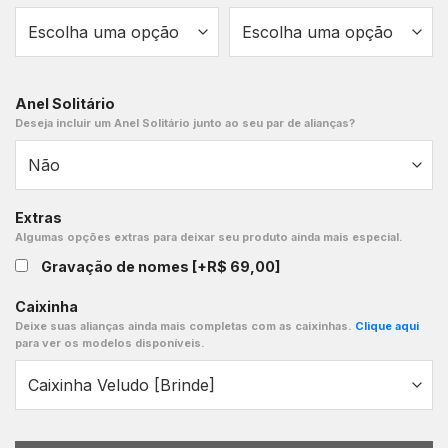
Anel Solitário
Deseja incluir um Anel Solitário junto ao seu par de alianças?
Extras
Algumas opções extras para deixar seu produto ainda mais especial.
Gravação de nomes
[+R$ 69,00]
Caixinha
Deixe suas alianças ainda mais completas com as caixinhas.
Clique aqui
para ver os modelos disponíveis.