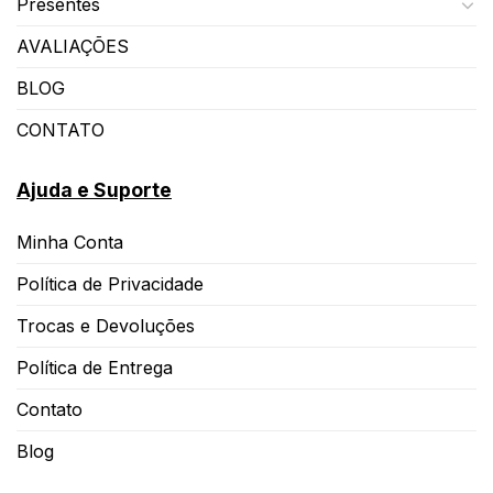
Presentes
AVALIAÇÕES
BLOG
CONTATO
Ajuda e Suporte
Minha Conta
Política de Privacidade
Trocas e Devoluções
Política de Entrega
Contato
Blog