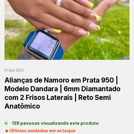
Prata 950
Alianças de Namoro em Prata 950 |
Modelo Dandara | 6mm Diamantado
com 2 Frisos Laterais | Reto Semi
Anatômico
138 pessoas visualizando este produto
🔥 Últimas unidades em estoque