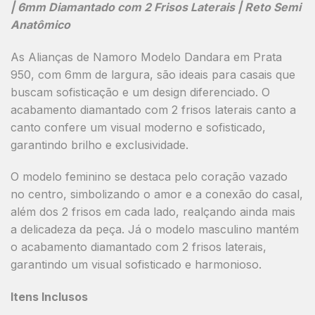
| 6mm Diamantado com 2 Frisos Laterais | Reto Semi
Anatômico
As
Alianças de Namoro Modelo Dandara em Prata
950
, com
6mm de largura
, são ideais para casais que
buscam sofisticação e um design diferenciado. O
acabamento
diamantado com 2 frisos laterais canto a
canto
confere um visual moderno e sofisticado,
garantindo brilho e exclusividade.
O modelo
feminino se destaca pelo coração vazado
no centro, simbolizando o amor e a conexão do casal
,
além dos
2 frisos em cada lado
, realçando ainda mais
a delicadeza da peça. Já o
modelo masculino mantém
o acabamento diamantado com 2 frisos laterais
,
garantindo um visual sofisticado e harmonioso.
Itens Inclusos